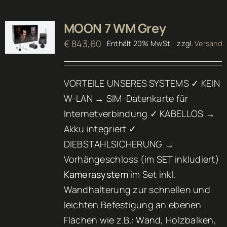
MOON 7 WM Grey
€
843,60
Enthält 20% MwSt.
zzgl.
Versand
VORTEILE UNSERES SYSTEMS ✓ KEIN
W-LAN → SIM-Datenkarte für
Internetverbindung ✓ KABELLOS →
Akku integriert ✓
DIEBSTAHLSICHERUNG →
Vorhängeschloss (im SET inkludiert)
Kamerasystem
im Set inkl.
Wandhalterung zur schnellen und
leichten Befestigung an ebenen
Flächen wie z.B.: Wand, Holzbalken,