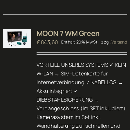
MOON 7 WM Green
€
843,60
Enthält 20% MwSt.
zzgl.
Versand
VORTEILE UNSERES SYSTEMS ✓ KEIN
W-LAN → SIM-Datenkarte für
Internetverbindung ✓ KABELLOS →
Akku integriert ✓
DIEBSTAHLSICHERUNG →
Vorhängeschloss (im SET inkludiert)
Kamerasystem
im Set inkl.
Wandhalterung zur schnellen und