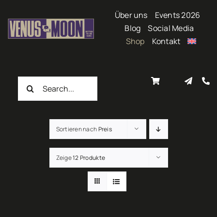
Zum
Über uns
Events 2026
Inhalt
Blog
Social Media
springen
Shop
Kontakt
Suche
nach:
Sortieren nach
Preis
Zeige
12 Produkte