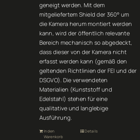
geneigt werden. Mit dem
mitgeliefertem Shield der 360° um
die Kamera herum montiert werden
kann, wird der öffentlich relevante
Bereich mechanisch so abgedeckt,
dass dieser von der Kamera nicht
erfasst werden kann (gemäß den
geltenden Richtlinien der FEI und der
DSGVO). Die verwendeten
Materialien (Kunststoff und
Edelstahl) stehen für eine
qualitative und langlebige
Ausführung.
In den
Details
Warenkorb