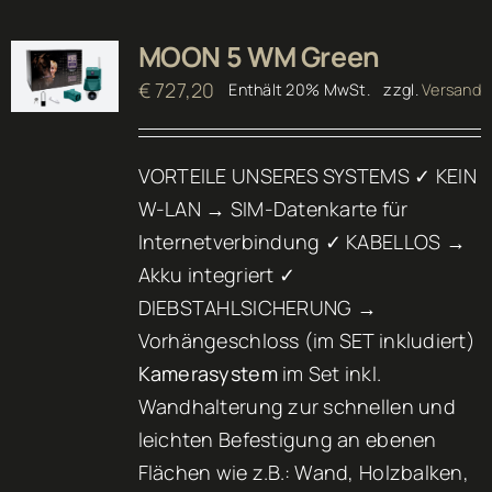
MOON 5 WM Green
€
727,20
Enthält 20% MwSt.
zzgl.
Versand
VORTEILE UNSERES SYSTEMS ✓ KEIN
W-LAN → SIM-Datenkarte für
Internetverbindung ✓ KABELLOS →
Akku integriert ✓
DIEBSTAHLSICHERUNG →
Vorhängeschloss (im SET inkludiert)
Kamerasystem
im Set inkl.
Wandhalterung zur schnellen und
leichten Befestigung an ebenen
Flächen wie z.B.: Wand, Holzbalken,