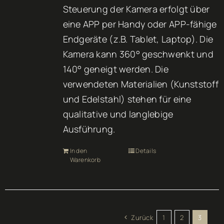
Steuerung der Kamera erfolgt über
eine APP per Handy oder APP-fähige
Endgeräte (z.B. Tablet, Laptop). Die
Kamera kann 360° geschwenkt und
140° geneigt werden. Die
verwendeten Materialien (Kunststoff
und Edelstahl) stehen für eine
qualitative und langlebige
Ausführung.
In den
Details
Warenkorb
Zurück
1
2
3