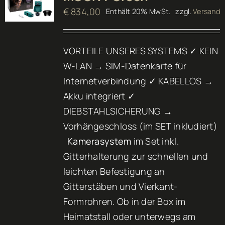
€
834,00
Enthält 20% MwSt.
zzgl.
Versand
VORTEILE UNSERES SYSTEMS ✓ KEIN
W-LAN → SIM-Datenkarte für
Internetverbindung ✓ KABELLOS →
Akku integriert ✓
DIEBSTAHLSICHERUNG →
Vorhängeschloss (im SET inkludiert)
Kamerasystem
im Set inkl.
Gitterhalterung zur schnellen und
leichten Befestigung an
Gitterstäben und Vierkant-
Formrohren. Ob in der Box im
Heimatstall oder unterwegs am