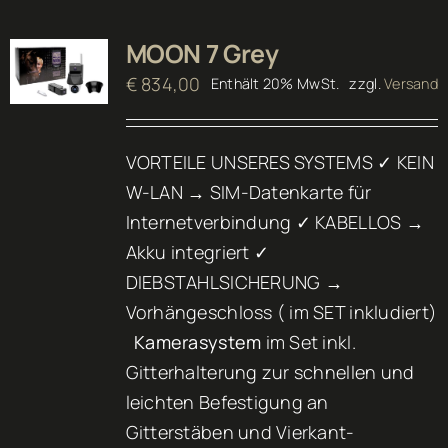
MOON 7 Grey
€
834,00
Enthält 20% MwSt.
zzgl.
Versand
VORTEILE UNSERES SYSTEMS ✓ KEIN
W-LAN → SIM-Datenkarte für
Internetverbindung ✓ KABELLOS →
Akku integriert ✓
DIEBSTAHLSICHERUNG →
Vorhängeschloss ( im SET inkludiert)
Kamerasystem
im Set inkl.
Gitterhalterung zur schnellen und
leichten Befestigung an
Gitterstäben und Vierkant-